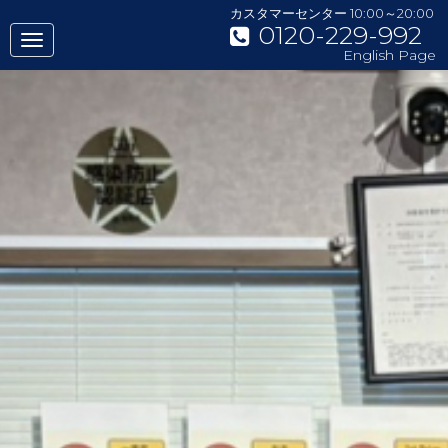
カスタマーセンター 10:00～20:00
0120-229-992
English Page