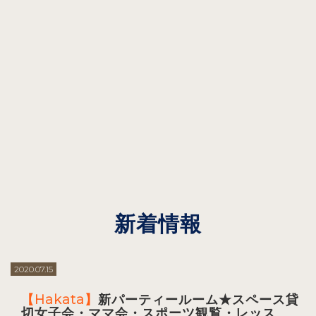
新着情報
2020.07.15
【Hakata】
新パーティールーム★スペース貸
切女子会・ママ会・スポーツ観覧・レッス