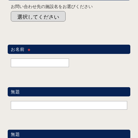
お問い合わせ先の施設名をお選びください
お名前
※
無題
無題