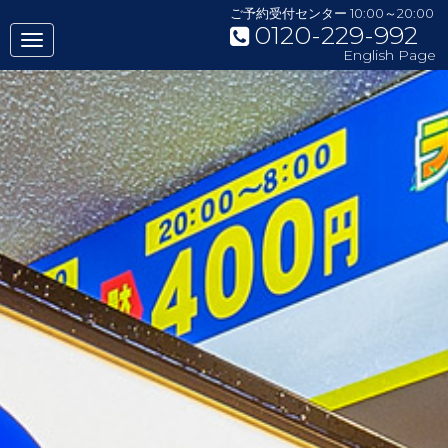
ご予約受付センター 10:00～20:00
0120-229-992
English Page